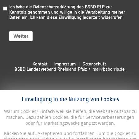
Ich habe die
Datenschutzerklärung des BSBD RLP
zur
Kenntnis genommen und willige in die Verarbeitung meiner
Daten ein. Ich kann diese Einwilligung jederzeit widerrufen.
Weiter
Kontakt
Impressum
Datenschutz
BSBD Landesverband Rheinland-Pfalz • mail@bsbd-rlp.de
Einwilligung in die Nutzung von Cookies
Warum Cookies? Einfach weil sie helfen, die Website nutzbar zu
machen. Dazu zählen Cookies, die für Serviceverbesserungen
oder für Marketingzwecke genutzt werden.
Klicken Sie auf „Akzeptieren und fortfahren", um die Cookies zu