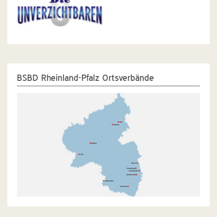
BSBD Rheinland-Pfalz Ortsverbände