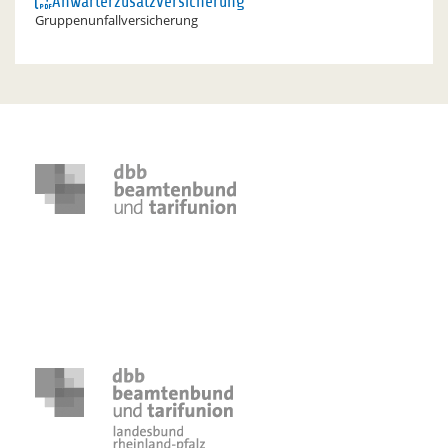
Anwärterzusatzversicherung
Gruppenunfallversicherung