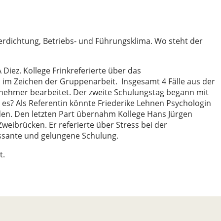
verdichtung, Betriebs- und Führungsklima. Wo steht der
Diez. Kollege Frinkreferierte über das
m Zeichen der Gruppenarbeit. Insgesamt 4 Fälle aus der
nehmer bearbeitet. Der zweite Schulungstag begann mit
s? Als Referentin könnte Friederike Lehnen Psychologin
den. Den letzten Part übernahm Kollege Hans Jürgen
weibrücken. Er referierte über Stress bei der
essante und gelungene Schulung.
t.