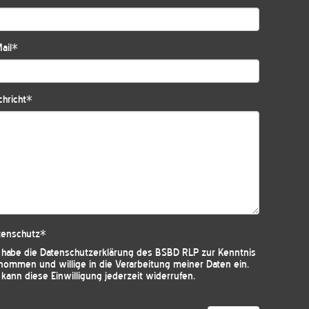
ail
*
hricht
*
tenschutz
*
h habe die
Datenschutzerklärung des BSBD RLP
zur Kenntnis
nommen und willige in die Verarbeitung meiner Daten ein.
 kann diese Einwilligung jederzeit widerrufen.