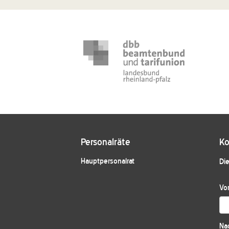
Personalräte
Ko
Hauptpersonalrat
Die
Vo
Na