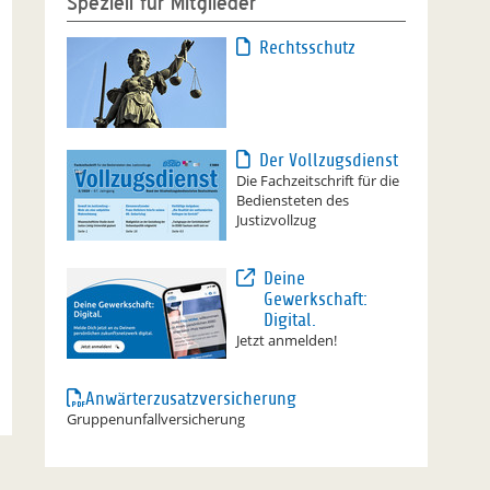
Speziell für Mitglieder
Rechtsschutz
Der Vollzugsdienst
Die Fachzeitschrift für die
Bediensteten des
Justizvollzug
Deine
Gewerkschaft:
Digital.
Jetzt anmelden!
Anwärterzusatzversicherung
Gruppenunfallversicherung