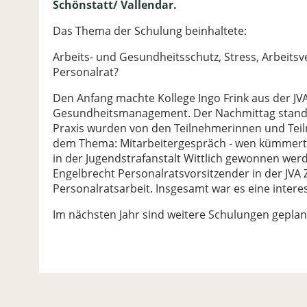
Schönstatt/ Vallendar.
Das Thema der Schulung beinhaltete:
Arbeits- und Gesundheitsschutz, Stress, Arbeits
Personalrat?
Den Anfang machte Kollege Ingo Frink aus der JVA 
Gesundheitsmanagement. Der Nachmittag stand i
Praxis wurden von den Teilnehmerinnen und Teil
dem Thema: Mitarbeitergespräch - wen kümmert e
in der Jugendstrafanstalt Wittlich gewonnen wer
Engelbrecht Personalratsvorsitzender in der JVA Z
Personalratsarbeit. Insgesamt war es eine inter
Im nächsten Jahr sind weitere Schulungen geplan