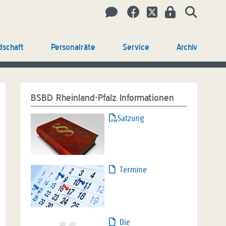
dschaft
Personalräte
Service
Archiv
BSBD Rheinland-Pfalz Informationen
Satzung
Termine
Die