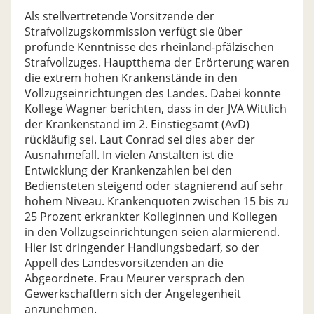
Als stellvertretende Vorsitzende der
Strafvollzugskommission verfügt sie über
profunde Kenntnisse des rheinland-pfälzischen
Strafvollzuges. Hauptthema der Erörterung waren
die extrem hohen Krankenstände in den
Vollzugseinrichtungen des Landes. Dabei konnte
Kollege Wagner berichten, dass in der JVA Wittlich
der Krankenstand im 2. Einstiegsamt (AvD)
rückläufig sei. Laut Conrad sei dies aber der
Ausnahmefall. In vielen Anstalten ist die
Entwicklung der Krankenzahlen bei den
Bediensteten steigend oder stagnierend auf sehr
hohem Niveau. Krankenquoten zwischen 15 bis zu
25 Prozent erkrankter Kolleginnen und Kollegen
in den Vollzugseinrichtungen seien alarmierend.
Hier ist dringender Handlungsbedarf, so der
Appell des Landesvorsitzenden an die
Abgeordnete. Frau Meurer versprach den
Gewerkschaftlern sich der Angelegenheit
anzunehmen.