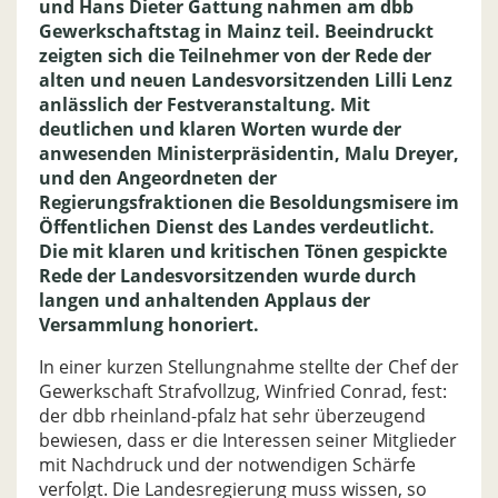
und Hans Dieter Gattung nahmen am dbb
Gewerkschaftstag in Mainz teil. Beeindruckt
zeigten sich die Teilnehmer von der Rede der
alten und neuen Landesvorsitzenden Lilli Lenz
anlässlich der Festveranstaltung. Mit
deutlichen und klaren Worten wurde der
anwesenden Ministerpräsidentin, Malu Dreyer,
und den Angeordneten der
Regierungsfraktionen die Besoldungsmisere im
Öffentlichen Dienst des Landes verdeutlicht.
Die mit klaren und kritischen Tönen gespickte
Rede der Landesvorsitzenden wurde durch
langen und anhaltenden Applaus der
Versammlung honoriert.
In einer kurzen Stellungnahme stellte der Chef der
Gewerkschaft Strafvollzug, Winfried Conrad, fest:
der dbb rheinland-pfalz hat sehr überzeugend
bewiesen, dass er die Interessen seiner Mitglieder
mit Nachdruck und der notwendigen Schärfe
verfolgt. Die Landesregierung muss wissen, so