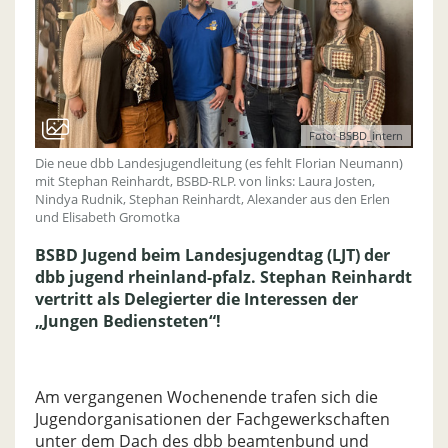
Foto: BSBD_intern
Die neue dbb Landesjugendleitung (es fehlt Florian Neumann)
mit Stephan Reinhardt, BSBD-RLP. von links: Laura Josten,
Nindya Rudnik, Stephan Reinhardt, Alexander aus den Erlen
und Elisabeth Gromotka
BSBD Jugend beim Landesjugendtag (LJT) der
dbb jugend rheinland-pfalz. Stephan Reinhardt
vertritt als Delegierter die Interessen der
„Jungen Bediensteten“!
Am vergangenen Wochenende trafen sich die
Jugendorganisationen der Fachgewerkschaften
unter dem Dach des dbb beamtenbund und