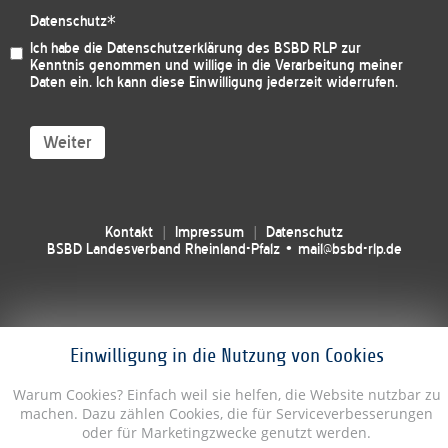
Datenschutz
*
Ich habe die
Datenschutzerklärung des BSBD RLP
zur
Kenntnis genommen und willige in die Verarbeitung meiner
Daten ein. Ich kann diese Einwilligung jederzeit widerrufen.
Weiter
Kontakt
Impressum
Datenschutz
BSBD Landesverband Rheinland-Pfalz • mail@bsbd-rlp.de
Einwilligung in die Nutzung von Cookies
Warum Cookies? Einfach weil sie helfen, die Website nutzbar zu
machen. Dazu zählen Cookies, die für Serviceverbesserungen
oder für Marketingzwecke genutzt werden.