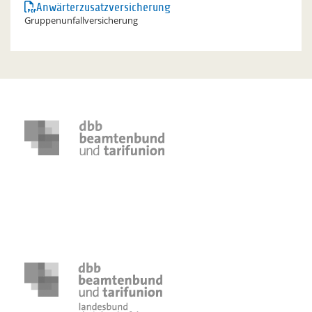
Anwärterzusatzversicherung
Gruppenunfallversicherung