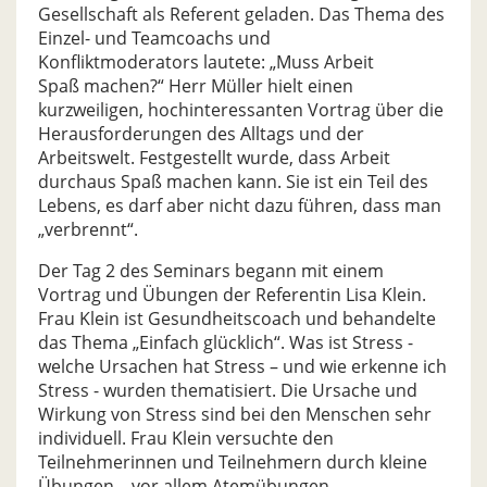
Gesellschaft als Referent geladen. Das Thema des
Einzel- und Teamcoachs und
Konfliktmoderators lautete: „Muss Arbeit
Spaß machen?“ Herr Müller hielt einen
kurzweiligen, hochinteressanten Vortrag über die
Herausforderungen des Alltags und der
Arbeitswelt. Festgestellt wurde, dass Arbeit
durchaus Spaß machen kann. Sie ist ein Teil des
Lebens, es darf aber nicht dazu führen, dass man
„verbrennt“.
Der Tag 2 des Seminars begann mit einem
Vortrag und Übungen der Referentin Lisa Klein.
Frau Klein ist Gesundheitscoach und behandelte
das Thema „Einfach glücklich“. Was ist Stress -
welche Ursachen hat Stress – und wie erkenne ich
Stress - wurden thematisiert. Die Ursache und
Wirkung von Stress sind bei den Menschen sehr
individuell. Frau Klein versuchte den
Teilnehmerinnen und Teilnehmern durch kleine
Übungen – vor allem Atemübungen –