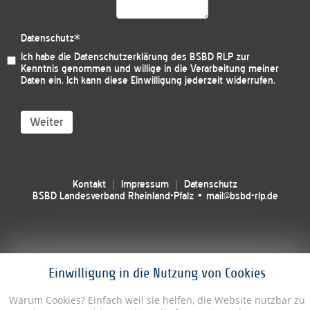
Datenschutz
*
Ich habe die
Datenschutzerklärung des BSBD RLP
zur
Kenntnis genommen und willige in die Verarbeitung meiner
Daten ein. Ich kann diese Einwilligung jederzeit widerrufen.
Weiter
Kontakt
Impressum
Datenschutz
BSBD Landesverband Rheinland-Pfalz • mail@bsbd-rlp.de
Einwilligung in die Nutzung von Cookies
Warum Cookies? Einfach weil sie helfen, die Website nutzbar zu