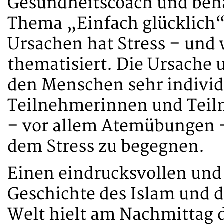
Gesundheitscoach und beh
Thema „Einfach glücklich“.
Ursachen hat Stress – und 
thematisiert. Die Ursache 
den Menschen sehr individu
Teilnehmerinnen und Teil
– vor allem Atemübungen 
dem Stress zu begegnen.
Einen eindrucksvollen und 
Geschichte des Islam und di
Welt hielt am Nachmittag 