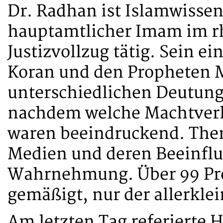
Dr. Radhan ist Islamwissen
hauptamtlicher Imam im r
Justizvollzug tätig. Sein e
Koran und den Propheten
unterschiedlichen Deutung
nachdem welche Machtverh
waren beeindruckend. The
Medien und deren Beeinflu
Wahrnehmung. Über 99 Pro
gemäßigt, nur der allerklein
Am letzten Tag referierte 