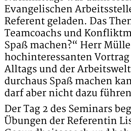
Evangelischen Arbeitsstell
Referent geladen. Das The
Teamcoachs und Konfliktmo
Spaß machen?“ Herr Müller
hochinteressanten Vortrag
Alltags und der Arbeitswelt
durchaus Spaß machen kann.
darf aber nicht dazu führe
Der Tag 2 des Seminars be
Übungen der Referentin Lisa