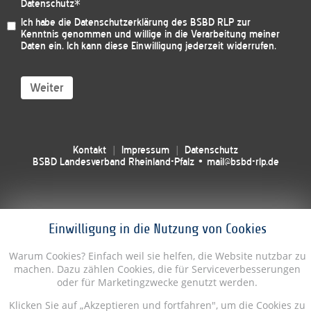
Datenschutz
*
Ich habe die
Datenschutzerklärung des BSBD RLP
zur
Kenntnis genommen und willige in die Verarbeitung meiner
Daten ein. Ich kann diese Einwilligung jederzeit widerrufen.
Weiter
Kontakt
Impressum
Datenschutz
BSBD Landesverband Rheinland-Pfalz • mail@bsbd-rlp.de
Einwilligung in die Nutzung von Cookies
Warum Cookies? Einfach weil sie helfen, die Website nutzbar zu
machen. Dazu zählen Cookies, die für Serviceverbesserungen
oder für Marketingzwecke genutzt werden.
Klicken Sie auf „Akzeptieren und fortfahren", um die Cookies zu