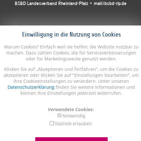
BSBD Landesverband Rheinland-Pfalz • mail@bsbd-rlp.de
Einwilligung in die Nutzung von Cookies
Warum Cookies? Einfach weil sie helfen, die Website nutzbar zu
machen. Dazu zählen Cookies, die für Serviceverbesserungen
oder für Marketingzwecke genutzt werden.
Klicken Sie auf „Akzeptieren und fortfahren", um die Cookies zu
akzeptieren oder klicken Sie auf "Einstellungen bearbeiten", um
Ihre Cookieeinstellungen zu verändern. Unter unseren
Datenschutzerklärung
finden Sie weitere Informationen und
können Ihre Einstellungen jederzeit widerrufen.
Verwendete Cookies:
Notwendig
Statistik erlauben