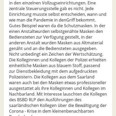
in den einzelnen Vollzugseinrichtungen. Eine
zentrale Steuerungsstelle gab es nicht. Jede
Einrichtung musste selbst entscheiden, wann und
wie man die Pandemie in denGriff bekommt.
Gutes Beispiel waren da die Schutzmasken. In der
einen Anstaltwurden selbstgenähte Masken den
Bediensteten zur Verfügung gestellt, in der
anderen Anstalt wurden Masken aus Altmaterial
genäht und an die Bediensteten ausgegeben.
Nicht unbedingt ein Zeichen der Wertschätzung.
Die Kolleginnen und Kollegen der Polizei erhielten
einheitliche Masken aus blauem Stoff, passend
zur Dienstbekleidung mit dem aufgedruckten
Polizeistern. Die Kollegen aus dem Saarland
waren auch bei den Masken etwas professioneller
ausgestattet als ihre Kolleginnen und Kollegen im
Nachbarland. Mit Interesse lauschten die Kollegen
des BSBD RLP den Ausführungen des
saarländischen Kollegen über die Bewältigung der
Corona - Krise in dem kleinenbenachbarten