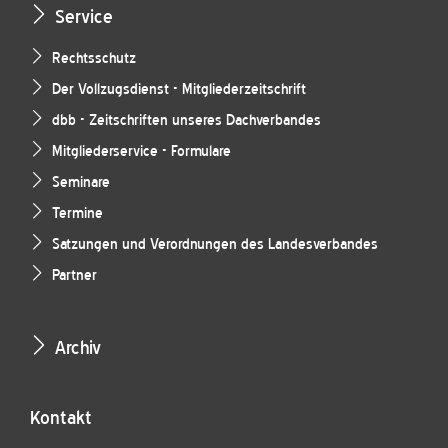
Service
Rechtsschutz
Der Vollzugsdienst - Mitgliederzeitschrift
dbb - Zeitschriften unseres Dachverbandes
Mitgliederservice - Formulare
Seminare
Termine
Satzungen und Verordnungen des Landesverbandes
Partner
Archiv
Kontakt