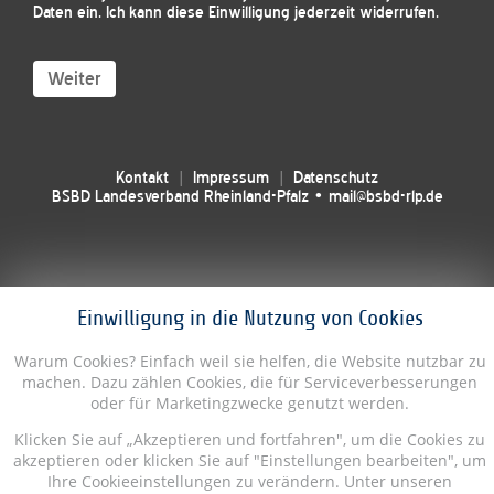
Daten ein. Ich kann diese Einwilligung jederzeit widerrufen.
Weiter
Kontakt
Impressum
Datenschutz
BSBD Landesverband Rheinland-Pfalz • mail@bsbd-rlp.de
Einwilligung in die Nutzung von Cookies
Warum Cookies? Einfach weil sie helfen, die Website nutzbar zu
machen. Dazu zählen Cookies, die für Serviceverbesserungen
oder für Marketingzwecke genutzt werden.
Klicken Sie auf „Akzeptieren und fortfahren", um die Cookies zu
akzeptieren oder klicken Sie auf "Einstellungen bearbeiten", um
Ihre Cookieeinstellungen zu verändern. Unter unseren