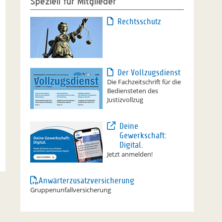
Speziell für Mitglieder
Rechtsschutz
Der Vollzugsdienst
Die Fachzeitschrift für die
Bediensteten des
Justizvollzug
Deine
Gewerkschaft:
Digital.
Jetzt anmelden!
Anwärterzusatzversicherung
Gruppenunfallversicherung