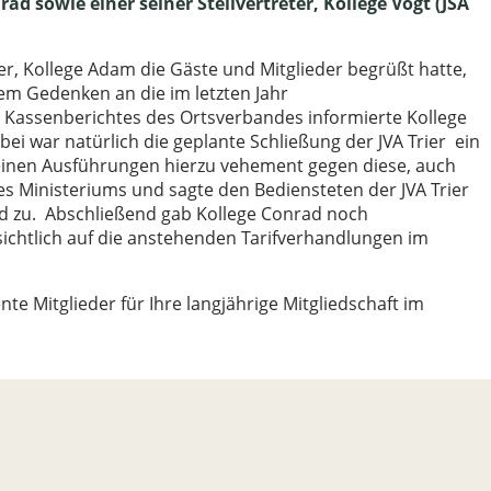
ad sowie einer seiner Stellvertreter, Kollege Vogt (JSA
, Kollege Adam die Gäste und Mitglieder begrüßt hatte,
em Gedenken an die im letzten Jahr
Kassenberichtes des Ortsverbandes informierte Kollege
i war natürlich die geplante Schließung der JVA Trier ein
 seinen Ausführungen hierzu vehement gegen diese, auch
des Ministeriums und sagte den Bediensteten der JVA Trier
d zu. Abschließend gab Kollege Conrad noch
rsichtlich auf die anstehenden Tarifverhandlungen im
e Mitglieder für Ihre langjährige Mitgliedschaft im