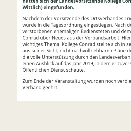
hatten sich der Landesvorsitzende Kollege Conr
Wittlich) eingefunden.
Nachdem der Vorsitzende des Ortsverbandes Trier
wurde in die Tagesordnung eingestiegen. Nach d
verstorbenen ehemaligen Bediensteten und dem 
Conrad über Neues aus der Verbandsarbeit. Hierbe
wichtiges Thema. Kollege Conrad stellte sich in
aus seiner Sicht, nicht nachvollziehbaren Pläne 
die volle Unterstützung durch den Landesverban
einen Ausblick auf das Jahr 2019, in dem er zuve
Öffentlichen Dienst schaute.
Zum Ende der Veranstaltung wurden noch verdient
Verband geehrt.