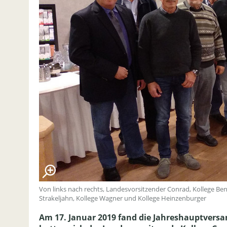
Von links nach rechts, Landesvorsitzender Conrad, Kollege Ben
Strakeljahn, Kollege Wagner und Kollege Heinzenburger
Am 17. Januar 2019 fand die Jahreshauptversa