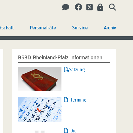
dschaft
Personalräte
Service
Archiv
BSBD Rheinland-Pfalz Informationen
Satzung
Termine
Die