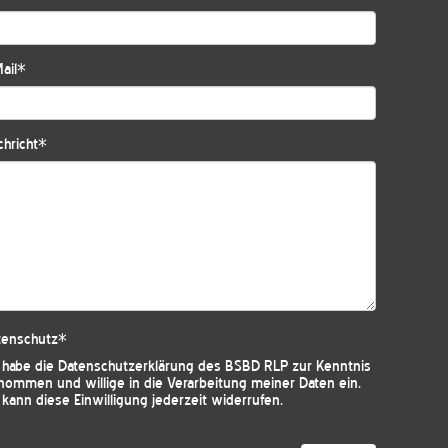
ail
*
hricht
*
tenschutz
*
h habe die
Datenschutzerklärung des BSBD RLP
zur Kenntnis
nommen und willige in die Verarbeitung meiner Daten ein.
 kann diese Einwilligung jederzeit widerrufen.