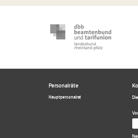
Personalräte
Ko
Hauptpersonalrat
Die
Vo
Na