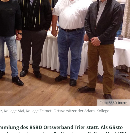
Foto: BSBD-intern
z, Kollege Mai, Kollege Zeimet, Ortsvorsitzender Adam, Kollege
mmlung des BSBD Ortsverband Trier statt. Als Gäste