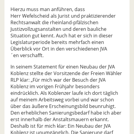
Hierzu muss man anführen, dass
Herr Wefelscheid als Jurist und praktizierender
Rechtsanwalt die rheinland-pfälzischen
Justizvollzugsanstalten und deren bauliche
Situation gut kennt. Auch hat er sich in dieser
Legislaturperiode bereits mehrfach einen
Überblick vor Ort in den verschiedenen JVA
´en verschafft.
In seinem Statement für einen Neubau der JVA
Koblenz stellte der Vorsitzende der Freien Wähler
RLP klar: „Für mich war der Besuch der JVA
Koblenz im vorigen Frühjahr besonders
eindrücklich. Als Koblenzer laufe ich dort täglich
auf meinem Arbeitsweg vorbei und war schon
über das äußere Erscheinungsbild beunruhigt.
Den erheblichen Sanierungsbedarf habe ich aber
erst innerhalb der Anstaltsmauern erkannt.
Deshalb ist für mich klar: Ein Neubau der JVA
Koblenz ist unumgänglich. Die Sanierung darf