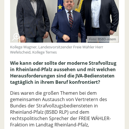
Foto: BSBD-intern
Kollege Wagner, Landesvorsitzender Freie Wähler Herr
Wefelscheid, Kollege Ternes
Wie kann oder sollte der moderne Strafvollzug
in Rheinland-Pfalz aussehen und mit welchen
Herausforderungen sind die JVA-Bediensteten
tagtäglich in ihrem Beruf konfrontiert?
Dies waren die großen Themen bei dem
gemeinsamen Austausch von Vertretern des
Bundes der Strafvollzugsbediensteten in
Rheinland-Pfalz (BSBD RLP) und dem
rechtspolitischen Sprecher der FREIE WÄHLER-
Fraktion im Landtag Rheinland-Pfalz,