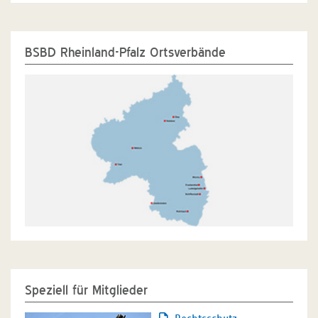
BSBD Rheinland-Pfalz Ortsverbände
Speziell für Mitglieder