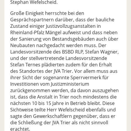
Stephan Wefelscheid.
Große Einigkeit herrschte bei den
Gesprächspartnern darüber, dass der bauliche
Zustand einiger Justizvollzugsanstalten in
Rheinland-Pfalz Mängel aufweist und dass neben
der Sanierung von Bestandsgebäuden auch über
Neubauten nachgedacht werden muss. Der
Landesvorsitzende des BSBD RLP, Stefan Wagner,
und der stellvertretende Landesvorsitzende
Stefan Ternes plädierten zudem für den Erhalt
des Standortes der JVA Trier. Vor allem muss aus
ihrer Sicht der sogenannte Sperrvermerk für
Investitionen vom Justizministerium
zurückgenommen werden, da davon auszugehen
ist, dass die Anstalt in Trier noch mindestens die
nächsten 10 bis 15 Jahre in Betrieb bleibt. Diese
Sichtweise teilte Herr Wefelscheid ebenfalls und
sagte den Gewerkschaftlern gegenüber, dass er
die Schließung der JVA Trier als nicht sinnvoll
erachtet.