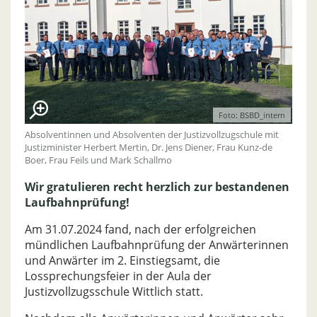
Foto: BSBD_intern
Absolventinnen und Absolventen der Justizvollzugschule mit
Justizminister Herbert Mertin, Dr. Jens Diener, Frau Kunz-de
Boer, Frau Feils und Mark Schallmo
Wir gratulieren recht herzlich zur bestandenen
Laufbahnprüfung!
Am 31.07.2024 fand, nach der erfolgreichen
mündlichen Laufbahnprüfung der Anwärterinnen
und Anwärter im 2. Einstiegsamt, die
Lossprechungsfeier in der Aula der
Justizvollzugsschule Wittlich statt.