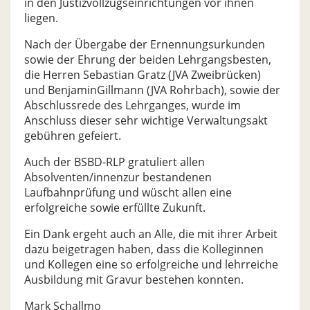
in den Justizvollzugseinrichtungen vor ihnen
liegen.
Nach der Übergabe der Ernennungsurkunden
sowie der Ehrung der beiden Lehrgangsbesten,
die Herren Sebastian Gratz (JVA Zweibrücken)
und BenjaminGillmann (JVA Rohrbach), sowie der
Abschlussrede des Lehrganges, wurde im
Anschluss dieser sehr wichtige Verwaltungsakt
gebühren gefeiert.
Auch der BSBD-RLP gratuliert allen
Absolventen/innenzur bestandenen
Laufbahnprüfung und wüscht allen eine
erfolgreiche sowie erfüllte Zukunft.
Ein Dank ergeht auch an Alle, die mit ihrer Arbeit
dazu beigetragen haben, dass die Kolleginnen
und Kollegen eine so erfolgreiche und lehrreiche
Ausbildung mit Gravur bestehen konnten.
Mark Schallmo