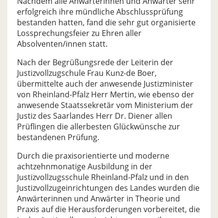
Nachdem alle Anwärterinnen und Anwärter sehr
erfolgreich ihre mündliche Abschlussprüfung
bestanden hatten, fand die sehr gut organisierte
Lossprechungsfeier zu Ehren aller
Absolventen/innen statt.
Nach der Begrüßungsrede der Leiterin der
Justizvollzugschule Frau Kunz-de Boer,
übermittelte auch der anwesende Justizminister
von Rheinland-Pfalz Herr Mertin, wie ebenso der
anwesende Staatssekretär vom Ministerium der
Justiz des Saarlandes Herr Dr. Diener allen
Prüflingen die allerbesten Glückwünsche zur
bestandenen Prüfung.
Durch die praxisorientierte und moderne
achtzehnmonatige Ausbildung in der
Justizvollzugsschule Rheinland-Pfalz und in den
Justizvollzugeinrichtungen des Landes wurden die
Anwärterinnen und Anwärter in Theorie und
Praxis auf die Herausforderungen vorbereitet, die