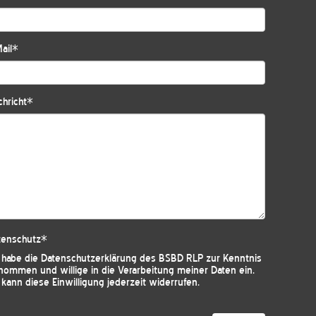
ail
*
hricht
*
tenschutz
*
h habe die
Datenschutzerklärung des BSBD RLP
zur Kenntnis
nommen und willige in die Verarbeitung meiner Daten ein.
 kann diese Einwilligung jederzeit widerrufen.