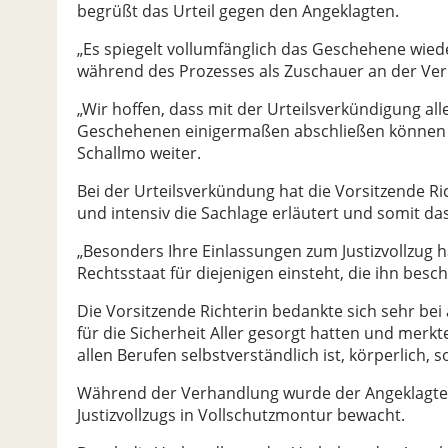
begrüßt das Urteil gegen den Angeklagten.
„Es spiegelt vollumfänglich das Geschehene wied
während des Prozesses als Zuschauer an der Ve
„Wir hoffen, dass mit der Urteilsverkündigung al
Geschehenen einigermaßen abschließen können 
Schallmo weiter.
Bei der Urteilsverkündung hat die Vorsitzende Ri
und intensiv die Sachlage erläutert und somit d
„Besonders Ihre Einlassungen zum Justizvollzug 
Rechtsstaat für diejenigen einsteht, die ihn be
Die Vorsitzende Richterin bedankte sich sehr bei
für die Sicherheit Aller gesorgt hatten und merk
allen Berufen selbstverständlich ist, körperlich,
Während der Verhandlung wurde der Angeklagte 
Justizvollzugs in Vollschutzmontur bewacht.