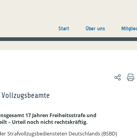
Start
Über uns
Mitglie
f Vollzugsbeamte
nsgesamt 17 Jahren Freiheitsstrafe und
t – Urteil noch nicht rechtskräftig.
er Strafvollzugsbediensteten Deutschlands (BSBD)