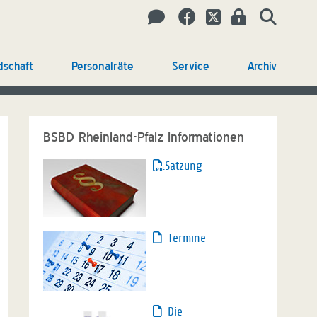
dschaft
Personalräte
Service
Archiv
BSBD Rheinland-Pfalz Informationen
Satzung
Termine
Die