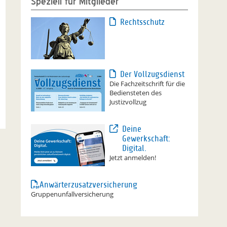
Speziell für Mitglieder
Rechtsschutz
Der Vollzugsdienst
Die Fachzeitschrift für die
Bediensteten des
Justizvollzug
Deine
Gewerkschaft:
Digital.
Jetzt anmelden!
Anwärterzusatzversicherung
Gruppenunfallversicherung