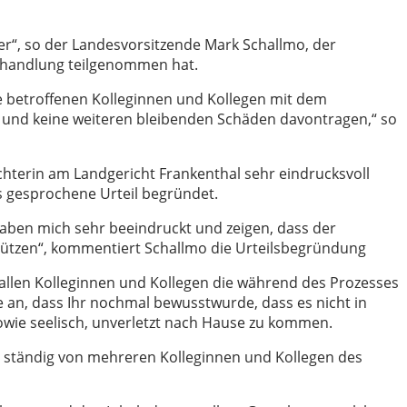
er“, so der Landesvorsitzende Mark Schallmo, der
rhandlung teilgenommen hat.
le betroffenen Kolleginnen und Kollegen mit dem
und keine weiteren bleibenden Schäden davontragen,“ so
chterin am Landgericht Frankenthal sehr eindrucksvoll
as gesprochene Urteil begründet.
haben mich sehr beeindruckt und zeigen, dass der
schützen“, kommentiert Schallmo die Urteilsbegründung
 allen Kolleginnen und Kollegen die während des Prozesses
te an, dass Ihr nochmal bewusstwurde, dass es nicht in
 sowie seelisch, unverletzt nach Hause zu kommen.
ständig von mehreren Kolleginnen und Kollegen des