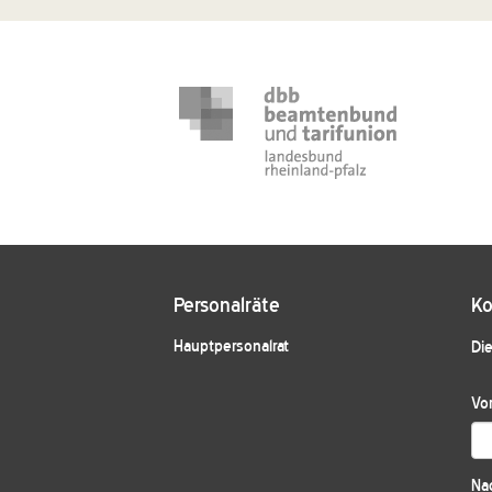
Personalräte
Ko
Hauptpersonalrat
Die
Vo
Na