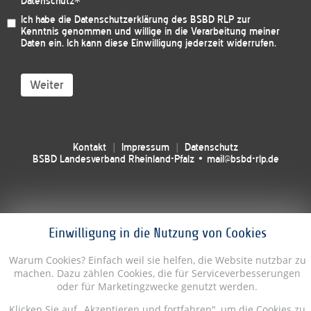
Datenschutz
*
Ich habe die
Datenschutzerklärung des BSBD RLP
zur
Kenntnis genommen und willige in die Verarbeitung meiner
Daten ein. Ich kann diese Einwilligung jederzeit widerrufen.
Weiter
Kontakt
Impressum
Datenschutz
BSBD Landesverband Rheinland-Pfalz • mail@bsbd-rlp.de
Einwilligung in die Nutzung von Cookies
Warum Cookies? Einfach weil sie helfen, die Website nutzbar zu
machen. Dazu zählen Cookies, die für Serviceverbesserungen
oder für Marketingzwecke genutzt werden.
Klicken Sie auf „Akzeptieren und fortfahren", um die Cookies zu