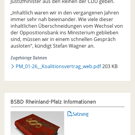
Justizminister aus den Reihen der CDU geben.
„Inhaltlich waren wir in den vergangenen Jahren
immer sehr nah beieinander. Wie viele dieser
inhaltlichen Überschneidungen vom Wechsel von
der Oppositionsbank ins Ministerium geblieben
sind, müssen wir in einem schnellen Gespräch
ausloten“, kündigt Stefan Wagner an.
Zugehörige Dateien
PM_01-26__Koalitionsvertrag_web.pdf
203 KB
BSBD Rheinland-Pfalz Informationen
Satzung