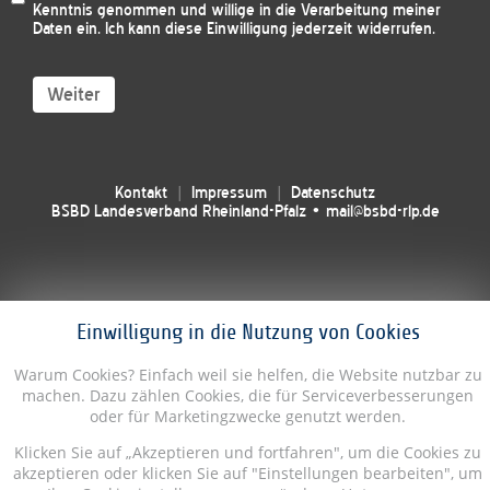
Kenntnis genommen und willige in die Verarbeitung meiner
Daten ein. Ich kann diese Einwilligung jederzeit widerrufen.
Weiter
Kontakt
Impressum
Datenschutz
BSBD Landesverband Rheinland-Pfalz • mail@bsbd-rlp.de
Einwilligung in die Nutzung von Cookies
Warum Cookies? Einfach weil sie helfen, die Website nutzbar zu
machen. Dazu zählen Cookies, die für Serviceverbesserungen
oder für Marketingzwecke genutzt werden.
Klicken Sie auf „Akzeptieren und fortfahren", um die Cookies zu
akzeptieren oder klicken Sie auf "Einstellungen bearbeiten", um