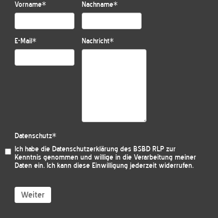
Vorname
*
Nachname
*
E-Mail
*
Nachricht
*
Datenschutz
*
Ich habe die
Datenschutzerklärung des BSBD RLP
zur
Kenntnis genommen und willige in die Verarbeitung meiner
Daten ein. Ich kann diese Einwilligung jederzeit widerrufen.
Weiter