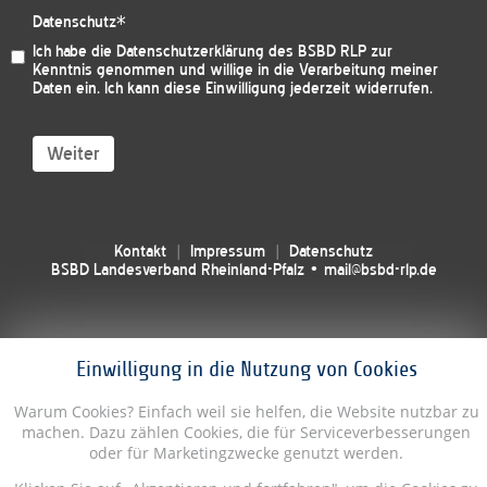
Datenschutz
*
Ich habe die
Datenschutzerklärung des BSBD RLP
zur
Kenntnis genommen und willige in die Verarbeitung meiner
Daten ein. Ich kann diese Einwilligung jederzeit widerrufen.
Weiter
Kontakt
Impressum
Datenschutz
BSBD Landesverband Rheinland-Pfalz • mail@bsbd-rlp.de
Einwilligung in die Nutzung von Cookies
Warum Cookies? Einfach weil sie helfen, die Website nutzbar zu
machen. Dazu zählen Cookies, die für Serviceverbesserungen
oder für Marketingzwecke genutzt werden.