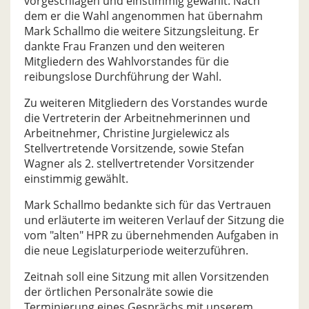
vorgeschlagen und einstimmig gewählt. Nach
dem er die Wahl angenommen hat übernahm
Mark Schallmo die weitere Sitzungsleitung. Er
dankte Frau Franzen und den weiteren
Mitgliedern des Wahlvorstandes für die
reibungslose Durchführung der Wahl.
Zu weiteren Mitgliedern des Vorstandes wurde
die Vertreterin der Arbeitnehmerinnen und
Arbeitnehmer, Christine Jurgielewicz als
Stellvertretende Vorsitzende, sowie Stefan
Wagner als 2. stellvertretender Vorsitzender
einstimmig gewählt.
Mark Schallmo bedankte sich für das Vertrauen
und erläuterte im weiteren Verlauf der Sitzung die
vom "alten" HPR zu übernehmenden Aufgaben in
die neue Legislaturperiode weiterzuführen.
Zeitnah soll eine Sitzung mit allen Vorsitzenden
der örtlichen Personalräte sowie die
Terminierung eines Gesprächs mit unserem