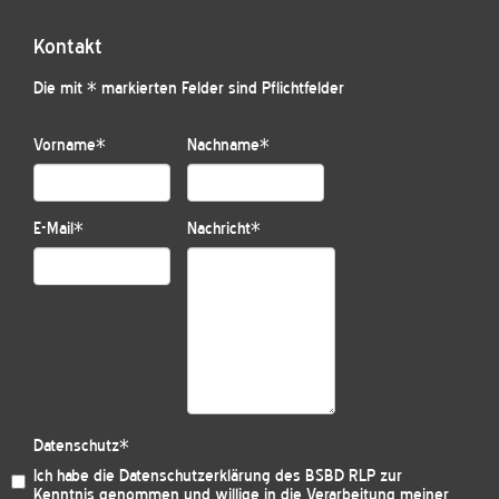
Kontakt
Die mit * markierten Felder sind Pflichtfelder
Vorname
*
Nachname
*
E-Mail
*
Nachricht
*
Datenschutz
*
Ich habe die
Datenschutzerklärung des BSBD RLP
zur
Kenntnis genommen und willige in die Verarbeitung meiner