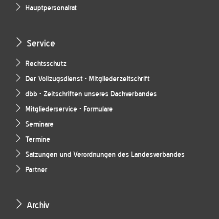
Hauptpersonalrat
Service
Rechtsschutz
Der Vollzugsdienst - Mitgliederzeitschrift
dbb - Zeitschriften unseres Dachverbandes
Mitgliederservice - Formulare
Seminare
Termine
Satzungen und Verordnungen des Landesverbandes
Partner
Archiv