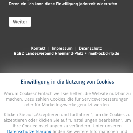
Daten ein. Ich kann diese Einwilligung jederzeit widerrufen.
Weiter
Kontakt
Impressum
Datenschutz
BSBD Landesverband Rheinland-Pfalz • mail@bsbd-rlp.de
Einwilligung in die Nutzung von Cookies
Warum Cookies? Einfach weil sie helfen, die Website nutzbar zu
machen. Dazu zählen Cookies, die für Serviceverbesserungen
oder für Marketingzwecke genutzt werden.
Klicken Sie auf „Akzeptieren und fortfahren", um die Cookies zu
akzeptieren oder klicken Sie auf "Einstellungen bearbeiten", um
Ihre Cookieeinstellungen zu verändern. Unter unseren
Datenschutzerklärung
finden Sie weitere Informationen und