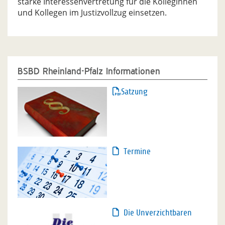
starke Interessenvertretung für die Kolleginnen
und Kollegen im Justizvollzug einsetzen.
BSBD Rheinland-Pfalz Informationen
Satzung
Termine
Die Unverzichtbaren