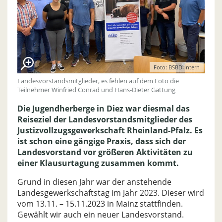
Foto: BSBD-intern
Landesvorstandsmitglieder, es fehlen auf dem Foto die
Teilnehmer Winfried Conrad und Hans-Dieter Gattung
Die Jugendherberge in Diez war diesmal das
Reiseziel der Landesvorstandsmitglieder des
Justizvollzugsgewerkschaft Rheinland-Pfalz. Es
ist schon eine gängige Praxis, dass sich der
Landesvorstand vor größeren Aktivitäten zu
einer Klausurtagung zusammen kommt.
Grund in diesen Jahr war der anstehende
Landesgewerkschaftstag im Jahr 2023. Dieser wird
vom 13.11. – 15.11.2023 in Mainz stattfinden.
Gewählt wir auch ein neuer Landesvorstand.