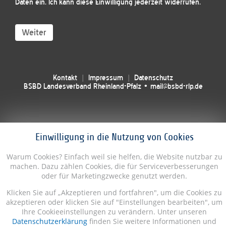
Daten ein. Ich kann diese Einwilligung jederzeit widerrufen.
Weiter
Kontakt
Impressum
Datenschutz
BSBD Landesverband Rheinland-Pfalz • mail@bsbd-rlp.de
Einwilligung in die Nutzung von Cookies
Warum Cookies? Einfach weil sie helfen, die Website nutzbar zu
machen. Dazu zählen Cookies, die für Serviceverbesserungen
oder für Marketingzwecke genutzt werden.
Klicken Sie auf „Akzeptieren und fortfahren", um die Cookies zu
akzeptieren oder klicken Sie auf "Einstellungen bearbeiten", um
Ihre Cookieeinstellungen zu verändern. Unter unseren
Datenschutzerklärung
finden Sie weitere Informationen und