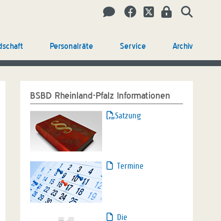
dschaft
Personalräte
Service
Archiv
BSBD Rheinland-Pfalz Informationen
Satzung
Termine
Die