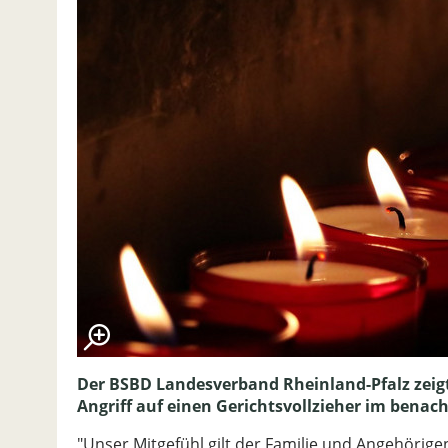
Der BSBD Landesverband Rheinland-Pfalz zeigt 
Angriff auf einen Gerichtsvollzieher im benac
"Unser Mitgefühl gilt der Familie und Angehörige