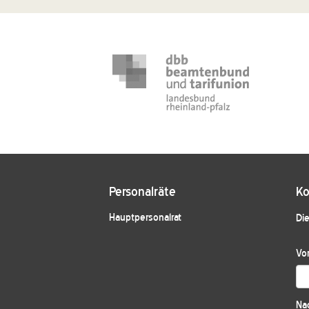
Personalräte
Ko
Hauptpersonalrat
Die
Vo
Na