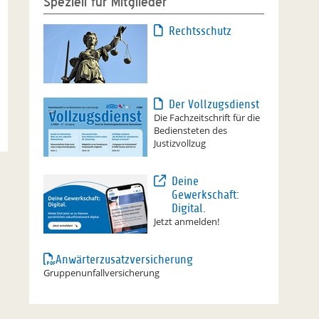
Speziell für Mitglieder
Rechtsschutz
Der Vollzugsdienst
Die Fachzeitschrift für die
Bediensteten des
Justizvollzug
Deine
Gewerkschaft:
Digital.
Jetzt anmelden!
Anwärterzusatzversicherung
Gruppenunfallversicherung