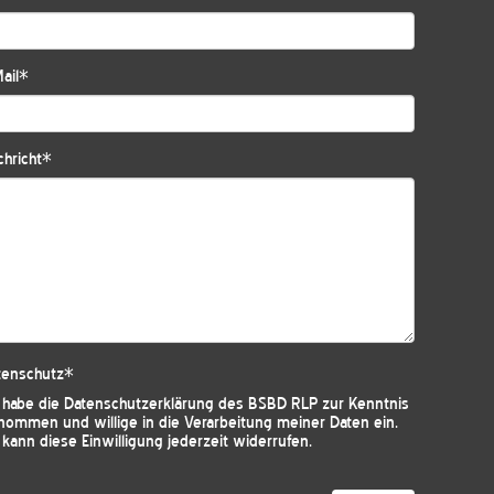
ail
*
hricht
*
tenschutz
*
h habe die
Datenschutzerklärung des BSBD RLP
zur Kenntnis
nommen und willige in die Verarbeitung meiner Daten ein.
 kann diese Einwilligung jederzeit widerrufen.