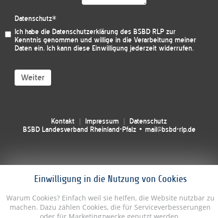
Datenschutz
*
Ich habe die
Datenschutzerklärung des BSBD RLP
zur
Kenntnis genommen und willige in die Verarbeitung meiner
Daten ein. Ich kann diese Einwilligung jederzeit widerrufen.
Weiter
Kontakt
Impressum
Datenschutz
BSBD Landesverband Rheinland-Pfalz • mail@bsbd-rlp.de
Einwilligung in die Nutzung von Cookies
Warum Cookies? Einfach weil sie helfen, die Website nutzbar zu
machen. Dazu zählen Cookies, die für Serviceverbesserungen
oder für Marketingzwecke genutzt werden.