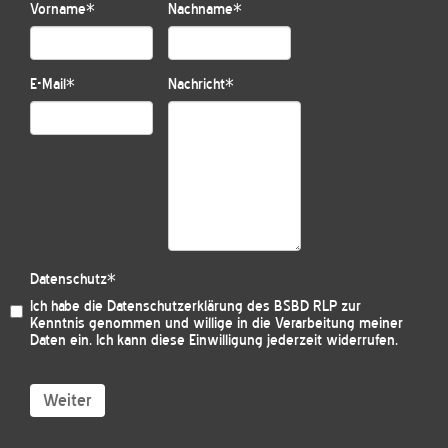
Vorname
*
Nachname
*
E-Mail
*
Nachricht
*
Datenschutz
*
Ich habe die
Datenschutzerklärung des BSBD RLP
zur
Kenntnis genommen und willige in die Verarbeitung meiner
Daten ein. Ich kann diese Einwilligung jederzeit widerrufen.
Weiter