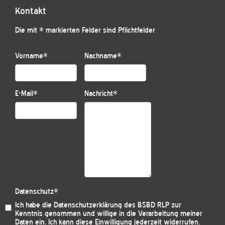
Kontakt
Die mit * markierten Felder sind Pflichtfelder
Vorname
*
Nachname
*
E-Mail
*
Nachricht
*
Datenschutz
*
Ich habe die
Datenschutzerklärung des BSBD RLP
zur
Kenntnis genommen und willige in die Verarbeitung meiner
Daten ein. Ich kann diese Einwilligung jederzeit widerrufen.