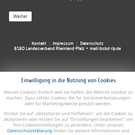
Weiter
Kontakt
Impressum
Datenschutz
BSBD Landesverband Rheinland-Pfalz • mail@bsbd-rlp.de
Einwilligung in die Nutzung von Cookies
Warum Cookies? Einfach weil sie helfen, die Website nutzbar zu
machen. Dazu zählen Cookies, die für Serviceverbesserungen
oder für Marketingzwecke genutzt werden.
Klicken Sie auf „Akzeptieren und fortfahren", um die Cookies zu
akzeptieren oder klicken Sie auf "Einstellungen bearbeiten", um
Ihre Cookieeinstellungen zu verändern. Unter unseren
Datenschutzerklärung
finden Sie weitere Informationen und