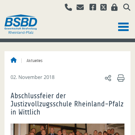
Aktuelles
02. November 2018
Abschlussfeier der
Justizvollzugsschule Rheinland-Pfalz
in Wittlich