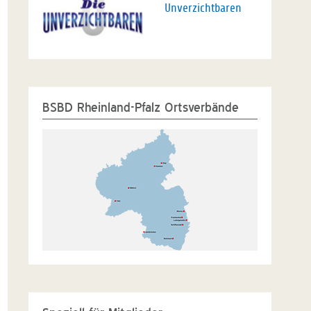
Unverzichtbaren
BSBD Rheinland-Pfalz Ortsverbände