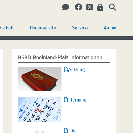
dschaft
Personalräte
Service
Archiv
BSBD Rheinland-Pfalz Informationen
Satzung
Termine
Die