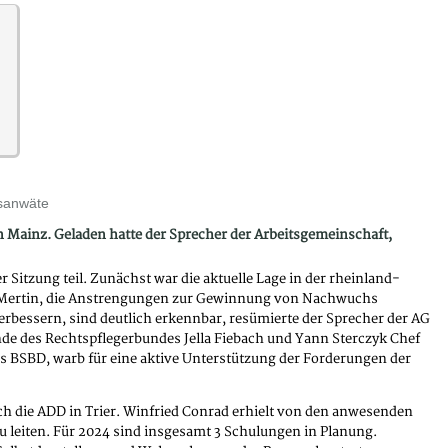
tsanwäte
n Mainz. Geladen hatte der Sprecher der Arbeitsgemeinschaft,
Sitzung teil. Zunächst war die aktuelle Lage in der rheinland-
er Mertin, die Anstrengungen zur Gewinnung von Nachwuchs
rbessern, sind deutlich erkennbar, resümierte der Sprecher der AG
ende des Rechtspflegerbundes Jella Fiebach und Yann Sterczyk Chef
es BSBD, warb für eine aktive Unterstützung der Forderungen der
ch die ADD in Trier. Winfried Conrad erhielt von den anwesenden
zu leiten. Für 2024 sind insgesamt 3 Schulungen in Planung.