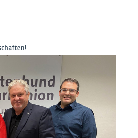
schaften!