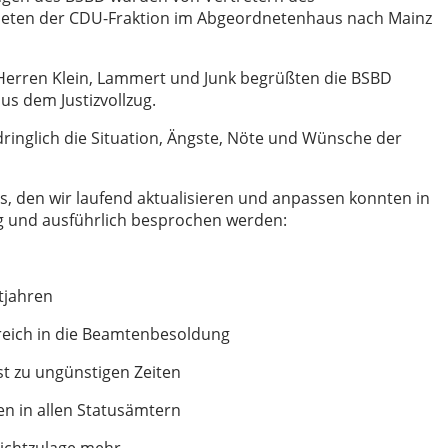
eten der CDU-Fraktion im Abgeordnetenhaus nach Mainz
Herren Klein, Lammert und Junk begrüßten die BSBD
us dem Justizvollzug.
inglich die Situation, Ängste, Nöte und Wünsche der
 den wir laufend aktualisieren und anpassen konnten in
 und ausführlich besprochen werden:
tjahren
eich in die Beamtenbesoldung
t zu ungünstigen Zeiten
 in allen Statusämtern
ichtzulage mehr