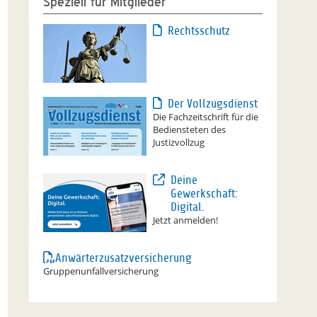
Speziell für Mitglieder
Rechtsschutz
Der Vollzugsdienst
Die Fachzeitschrift für die
Bediensteten des
Justizvollzug
Deine
Gewerkschaft:
Digital.
Jetzt anmelden!
Anwärterzusatzversicherung
Gruppenunfallversicherung