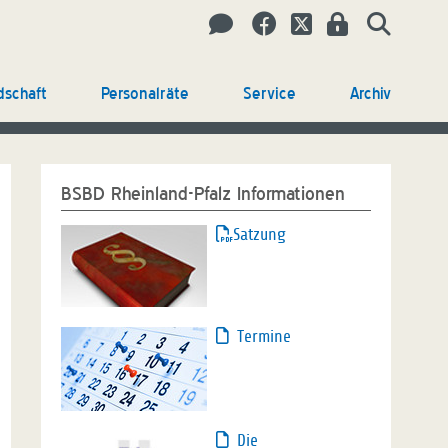
dschaft
Personalräte
Service
Archiv
BSBD Rheinland-Pfalz Informationen
Satzung
Termine
Die