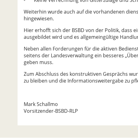
Weiterhin wurde auch auf die vorhandenen diens
hingewiesen.
Hier erhofft sich der BSBD von der Politik, dass 
ausgebildet wird und es allgemeingültige Handlun
Neben allen Forderungen für die aktiven Bediens
seitens der Landesverwaltung ein besseres „Üb
geben muss.
Zum Abschluss des konstruktiven Gesprächs wurd
zu bleiben und die Informationsweitergabe zu pfl
Mark Schallmo
Vorsitzender-BSBD-RLP