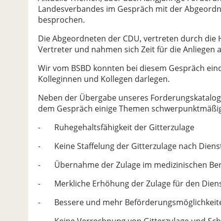
Landesverbandes im Gespräch mit der Abgeordn
besprochen.
Die Abgeordneten der CDU, vertreten durch die 
Vertreter und nahmen sich Zeit für die Anliegen a
Wir vom BSBD konnten bei diesem Gespräch eindr
Kolleginnen und Kollegen darlegen.
Neben der Übergabe unseres Forderungskatalogs,
dem Gespräch einige Themen schwerpunktmäßig
- Ruhegehaltsfähigkeit der Gitterzulage
- Keine Staffelung der Gitterzulage nach Diens
- Übernahme der Zulage im medizinischen Ber
- Merkliche Erhöhung der Zulage für den Diens
- Bessere und mehr Beförderungsmöglichkeiten
- Keine Verrechnung von Gitterzulage und Sch