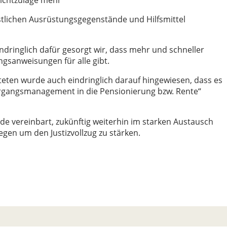
tlichen Ausrüstungsgegenstände und Hilfsmittel
eindringlich dafür gesorgt wir, dass mehr und schneller
gsanweisungen für alle gibt.
teten wurde auch eindringlich darauf hingewiesen, dass es
ergangsmanagement in die Pensionierung bzw. Rente“
e vereinbart, zukünftig weiterhin im starken Austausch
egen um den Justizvollzug zu stärken.