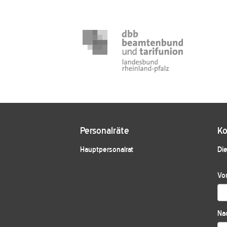
Personalräte
Ko
Hauptpersonalrat
Die
Vo
Na