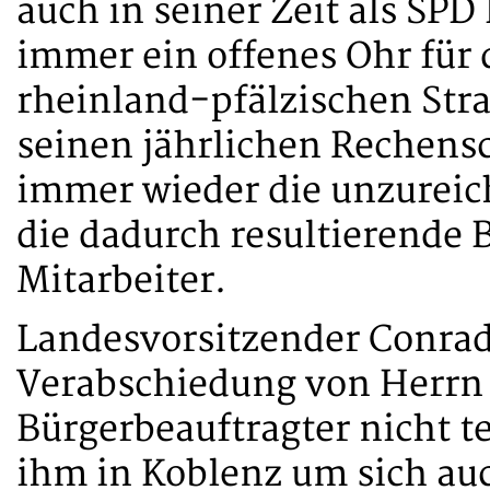
auch in seiner Zeit als SP
immer ein offenes Ohr für 
rheinland-pfälzischen Stra
seinen jährlichen Rechensc
immer wieder die unzureic
die dadurch resultierende 
Mitarbeiter.
Landesvorsitzender Conrad, 
Verabschiedung von Herrn 
Bürgerbeauftragter nicht t
ihm in Koblenz um sich auc