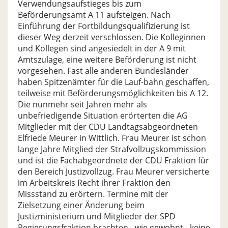
Verwendungsaufstieges bis zum
Beförderungsamt A 11 aufsteigen. Nach
Einführung der Fortbildungsqualifizierung ist
dieser Weg derzeit verschlossen. Die Kolleginnen
und Kollegen sind angesiedelt in der A 9 mit
Amtszulage, eine weitere Beförderung ist nicht
vorgesehen. Fast alle anderen Bundesländer
haben Spitzenämter für die Lauf-bahn geschaffen,
teilweise mit Beförderungsmöglichkeiten bis A 12.
Die nunmehr seit Jahren mehr als
unbefriedigende Situation erörterten die AG
Mitglieder mit der CDU Landtagsabgeordneten
Elfriede Meurer in Wittlich. Frau Meurer ist schon
lange Jahre Mitglied der Strafvollzugskommission
und ist die Fachabgeordnete der CDU Fraktion für
den Bereich Justizvollzug. Frau Meurer versicherte
im Arbeitskreis Recht ihrer Fraktion den
Missstand zu erörtern. Termine mit der
Zielsetzung einer Änderung beim
Justizministerium und Mitglieder der SPD
Regierungsfraktion brachten - wie gewohnt - keine