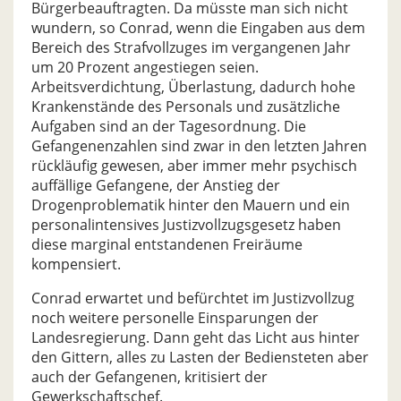
Bürgerbeauftragten. Da müsste man sich nicht
wundern, so Conrad, wenn die Eingaben aus dem
Bereich des Strafvollzuges im vergangenen Jahr
um 20 Prozent angestiegen seien.
Arbeitsverdichtung, Überlastung, dadurch hohe
Krankenstände des Personals und zusätzliche
Aufgaben sind an der Tagesordnung. Die
Gefangenenzahlen sind zwar in den letzten Jahren
rückläufig gewesen, aber immer mehr psychisch
auffällige Gefangene, der Anstieg der
Drogenproblematik hinter den Mauern und ein
personalintensives Justizvollzugsgesetz haben
diese marginal entstandenen Freiräume
kompensiert.
Conrad erwartet und befürchtet im Justizvollzug
noch weitere personelle Einsparungen der
Landesregierung. Dann geht das Licht aus hinter
den Gittern, alles zu Lasten der Bediensteten aber
auch der Gefangenen, kritisiert der
Gewerkschaftschef.