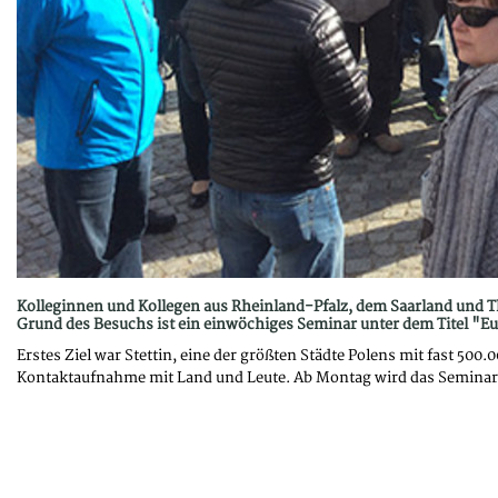
Kolleginnen und Kollegen aus Rheinland-Pfalz, dem Saarland und T
Grund des Besuchs ist ein einwöchiges Seminar unter dem Titel 
Erstes Ziel war Stettin, eine der größten Städte Polens mit fast 50
Kontaktaufnahme mit Land und Leute. Ab Montag wird das Seminar i