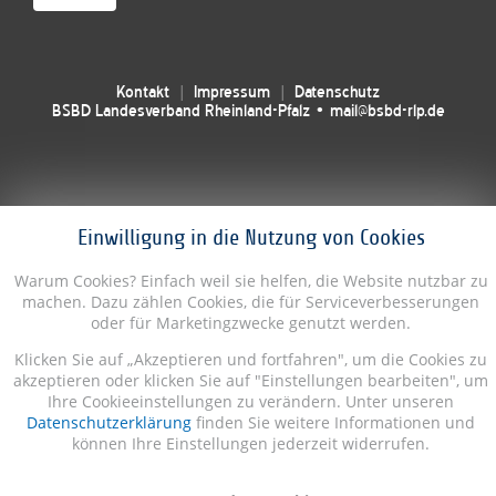
Kontakt
Impressum
Datenschutz
BSBD Landesverband Rheinland-Pfalz • mail@bsbd-rlp.de
Einwilligung in die Nutzung von Cookies
Warum Cookies? Einfach weil sie helfen, die Website nutzbar zu
machen. Dazu zählen Cookies, die für Serviceverbesserungen
oder für Marketingzwecke genutzt werden.
Klicken Sie auf „Akzeptieren und fortfahren", um die Cookies zu
akzeptieren oder klicken Sie auf "Einstellungen bearbeiten", um
Ihre Cookieeinstellungen zu verändern. Unter unseren
Datenschutzerklärung
finden Sie weitere Informationen und
können Ihre Einstellungen jederzeit widerrufen.