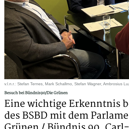
v.l.n.r.: Stefan Ternes, Mark Schallmo, Stefan Wagner, Ambrosius L
Besuch bei Bündnis90/Die Grünen
Eine wichtige Erkenntnis 
des BSBD mit dem Parlamen
Grünen / Bündnis 90, Carl