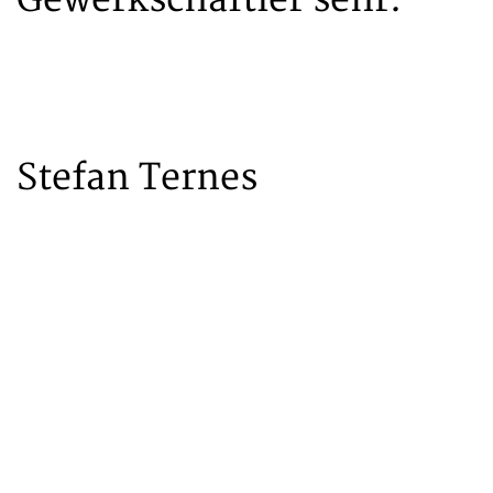
Gewerkschaftler sehr.
Stefan Ternes