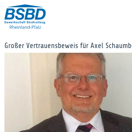
Großer Vertrauensbeweis für Axel Schaumb