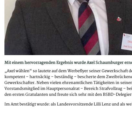
Mit einem hervorragenden Ergebnis wurde Axel Schaumburger erneut
„Axel wählen“ so lautete auf dem Werbeflyer seiner Gewerkschaft de
kompetent – hartnäckig – beständig – bescherte dem Zweibrückener 
Gewerkschafter. Neben vielen ehrenamtlichen Tätigkeiten in seiner 
Vorstandsmitglied im Hauptpersonalrat – Bereich Strafvollzug – be
den ersten Gratulanten und freute sich sehr mit den BSBD-Delegier
Im Amt bestätigt wurde: als Landesvorsitzende Lilli Lenz und als we