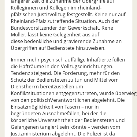
längerer Zeit die Zunahme der Übergriffe auf
Kolleginnen und Kollegen im rheinland-
pfälzischen Justizvollzug festgestellt. Keine nur auf
Rheinland-Pfalz zutreffende Situation. Auch der
Bundesvorsitzender der Gewerkschaft, Rene
Müller, lässt keine Gelegenheit aus auf
diese bedenkliche und gravierende Zunahme an
Übergriffen auf Bedienstete hinzuweisen.
Immer mehr psychisch auffällige Inhaftierte füllen
die Hafträume in den Vollzugseinrichtungen.
Tendenz steigend. Die Forderung, mehr für den
Schutz der Bediensteten zu tun und Mittel vom
Dienstherrn bereitzustellen um
Konfliktsituationen entgegenzutreten, wurde überwie
von den politischVerantwortlichen abgelehnt. Die
Einsatzmöglichkeit von Tasern – nur in
begründeten Ausnahmefällen, bei der die
körperliche Unversehrtheit der Bediensteten und
Gefangenen tangiert sein könnte – werden vom
Justizministerium abgelehnt. Die Polizei ist da