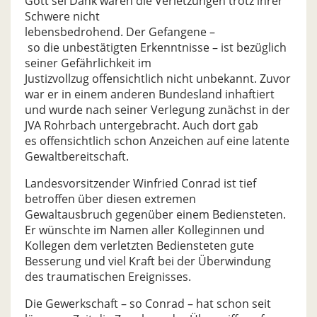
Gott sei Dank waren die Verletzungen trotz ihrer
Schwere nicht
lebensbedrohend. Der Gefangene –
so die unbestätigten Erkenntnisse – ist bezüglich
seiner Gefährlichkeit im
Justizvollzug offensichtlich nicht unbekannt. Zuvor
war er in einem anderen Bundesland inhaftiert
und wurde nach seiner Verlegung zunächst in der
JVA Rohrbach untergebracht. Auch dort gab
es offensichtlich schon Anzeichen auf eine latente
Gewaltbereitschaft.
Landesvorsitzender Winfried Conrad ist tief
betroffen über diesen extremen
Gewaltausbruch gegenüber einem Bediensteten.
Er wünschte im Namen aller Kolleginnen und
Kollegen dem verletzten Bediensteten gute
Besserung und viel Kraft bei der Überwindung
des traumatischen Ereignisses.
Die Gewerkschaft – so Conrad – hat schon seit