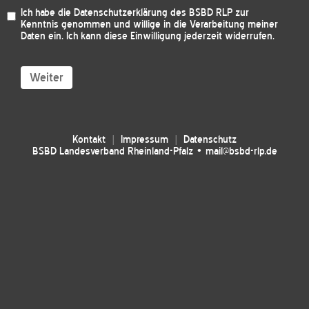
Ich habe die
Datenschutzerklärung des BSBD RLP
zur
Kenntnis genommen und willige in die Verarbeitung meiner
Daten ein. Ich kann diese Einwilligung jederzeit widerrufen.
Weiter
Kontakt
Impressum
Datenschutz
BSBD Landesverband Rheinland-Pfalz • mail@bsbd-rlp.de