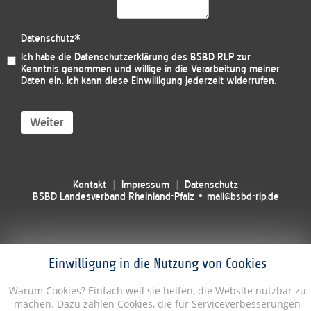
Datenschutz
*
Ich habe die
Datenschutzerklärung des BSBD RLP
zur
Kenntnis genommen und willige in die Verarbeitung meiner
Daten ein. Ich kann diese Einwilligung jederzeit widerrufen.
Weiter
Kontakt
Impressum
Datenschutz
BSBD Landesverband Rheinland-Pfalz • mail@bsbd-rlp.de
Einwilligung in die Nutzung von Cookies
Warum Cookies? Einfach weil sie helfen, die Website nutzbar zu
machen. Dazu zählen Cookies, die für Serviceverbesserungen