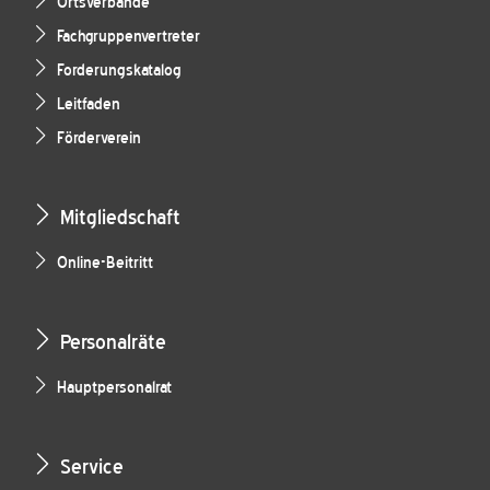
Ortsverbände
Fachgruppenvertreter
Forderungskatalog
Leitfaden
Förderverein
Mitgliedschaft
Online-Beitritt
Personalräte
Hauptpersonalrat
Service