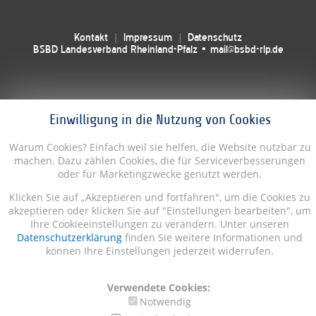
Kontakt
Impressum
Datenschutz
BSBD Landesverband Rheinland-Pfalz • mail@bsbd-rlp.de
Einwilligung in die Nutzung von Cookies
Warum Cookies? Einfach weil sie helfen, die Website nutzbar zu
machen. Dazu zählen Cookies, die für Serviceverbesserungen
oder für Marketingzwecke genutzt werden.
Klicken Sie auf „Akzeptieren und fortfahren", um die Cookies zu
akzeptieren oder klicken Sie auf "Einstellungen bearbeiten", um
Ihre Cookieeinstellungen zu verändern. Unter unseren
Datenschutzerklärung
finden Sie weitere Informationen und
können Ihre Einstellungen jederzeit widerrufen.
Verwendete Cookies:
Notwendig