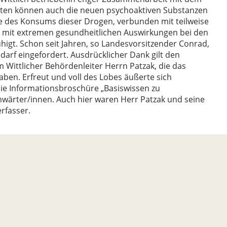
äten können auch die neuen psychoaktiven Substanzen
me des Konsums dieser Drogen, verbunden mit teilweise
 mit extremen gesundheitlichen Auswirkungen bei den
gt. Schon seit Jahren, so Landesvorsitzender Conrad,
arf eingefordert. Ausdrücklicher Dank gilt den
Wittlicher Behördenleiter Herrn Patzak, die das
 haben. Erfreut und voll des Lobes äußerte sich
ie Informationsbroschüre „Basiswissen zu
Anwärter/innen. Auch hier waren Herr Patzak und seine
rfasser.