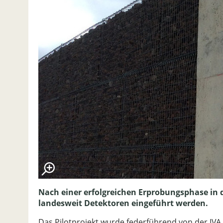
Nach einer erfolgreichen Erprobungsphase in d
landesweit Detektoren eingeführt werden.
Das Pilotprojekt wurde federführend von der JV