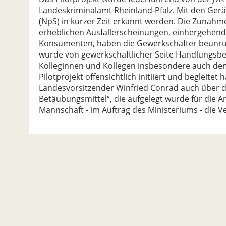
Landeskriminalamt Rheinland-Pfalz. Mit den Ger
(NpS) in kurzer Zeit erkannt werden. Die Zunah
erheblichen Ausfallerscheinungen, einhergehend
Konsumenten, haben die Gewerkschafter beunruhi
wurde von gewerkschaftlicher Seite Handlungsbed
Kolleginnen und Kollegen insbesondere auch dem 
Pilotprojekt offensichtlich initiiert und begleitet
Landesvorsitzender Winfried Conrad auch über d
Betäubungsmittel“, die aufgelegt wurde für die 
Mannschaft - im Auftrag des Ministeriums - die Ve