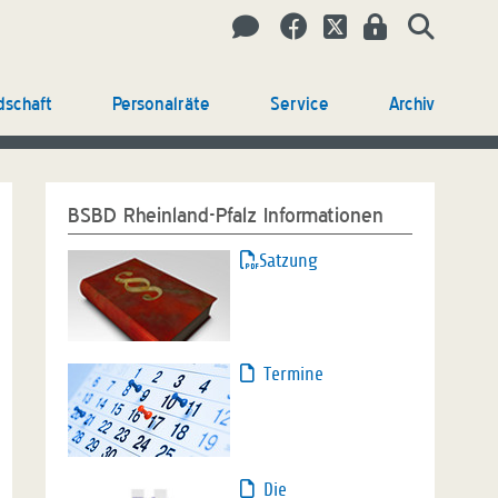
dschaft
Personalräte
Service
Archiv
BSBD Rheinland-Pfalz Informationen
Satzung
Termine
Die