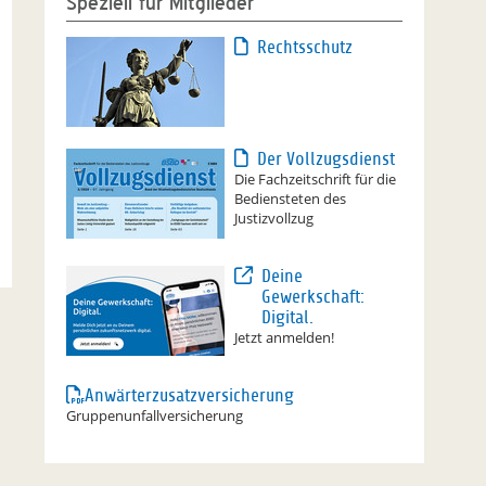
Speziell für Mitglieder
Rechtsschutz
Der Vollzugsdienst
Die Fachzeitschrift für die
Bediensteten des
Justizvollzug
Deine
Gewerkschaft:
Digital.
Jetzt anmelden!
Anwärterzusatzversicherung
Gruppenunfallversicherung