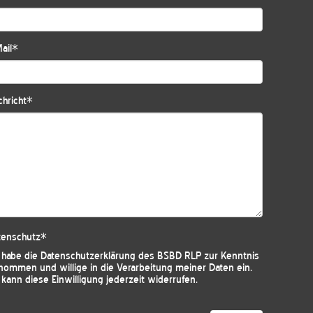
ail
*
hricht
*
tenschutz
*
h habe die
Datenschutzerklärung des BSBD RLP
zur Kenntnis
nommen und willige in die Verarbeitung meiner Daten ein.
 kann diese Einwilligung jederzeit widerrufen.