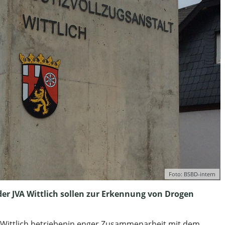
Foto: BSBD-intern
er JVA Wittlich sollen zur Erkennung von Drogen
A Wittlich betriebenin enger Zusammenarbeit mit dem