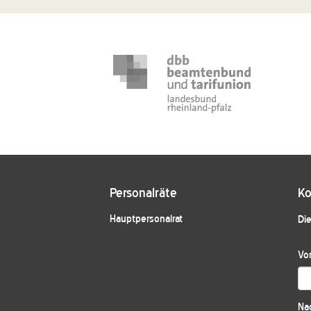
Personalräte
Ko
Hauptpersonalrat
Die
Vo
Na