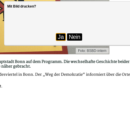
Mit Bild drucken?
Ja
Nein
Foto: BSBD-intern
ptstadt Bonn auf dem Programm. Die wechselhafte Geschichte beider 
 näher gebracht.
esviertel in Bonn. Der „Weg der Demokratie“ informiert über die Ort
t.