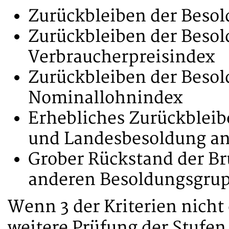
Zurückbleiben der Beso
Zurückbleiben der Beso
Verbraucherpreisindex
Zurückbleiben der Beso
Nominallohnindex
Erhebliches Zurückbleib
und Landesbesoldung an
Grober Rückstand der Bru
anderen Besoldungsgru
Wenn 3 der Kriterien nicht 
weitere Prüfung der Stufen 