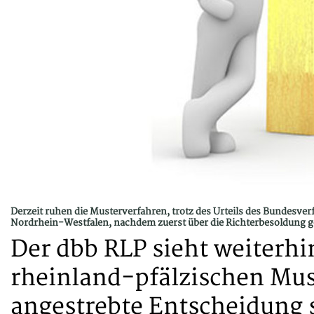
Derzeit ruhen die Musterverfahren, trotz des Urteils des Bundesv
Nordrhein-Westfalen, nachdem zuerst über die Richterbesoldung ge
Der dbb RLP sieht weiterhi
rheinland-pfälzischen Must
angestrebte Entscheidung 