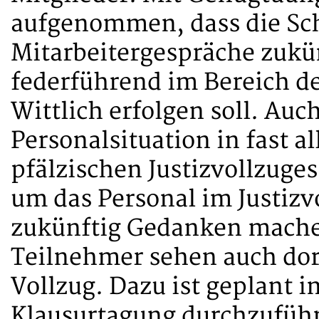
aufgenommen, dass die Sc
Mitarbeitergespräche zukün
federführend im Bereich de
Wittlich erfolgen soll. Au
Personalsituation in fast a
pfälzischen Justizvollzuge
um das Personal im Justizv
zukünftig Gedanken mache
Teilnehmer sehen auch dor
Vollzug. Dazu ist geplant i
Klausurtagung durchzuführe