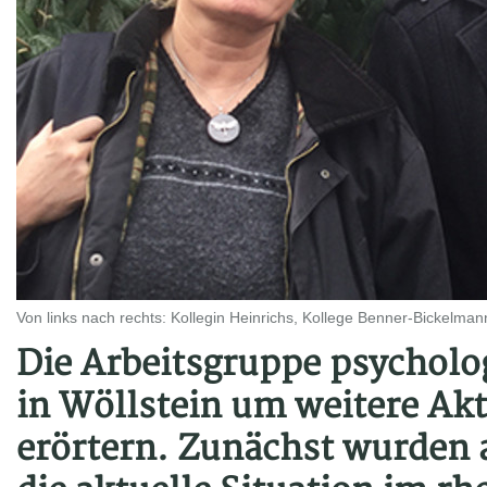
Von links nach rechts: Kollegin Heinrichs, Kollege Benner-Bickelman
Die Arbeitsgruppe psycholog
in Wöllstein um weitere Akt
erörtern. Zunächst wurden 