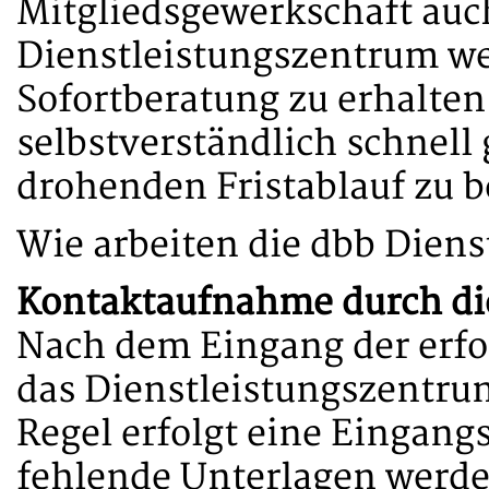
Mitgliedsgewerkschaft auch
Dienstleistungszentrum w
Sofortberatung zu erhalten
selbstverständlich schnel
drohenden Fristablauf zu 
Wie arbeiten die dbb Diens
Kontaktaufnahme durch die
Nach dem Eingang der erf
das Dienstleistungszentrum
Regel erfolgt eine Eingang
fehlende Unterlagen werde