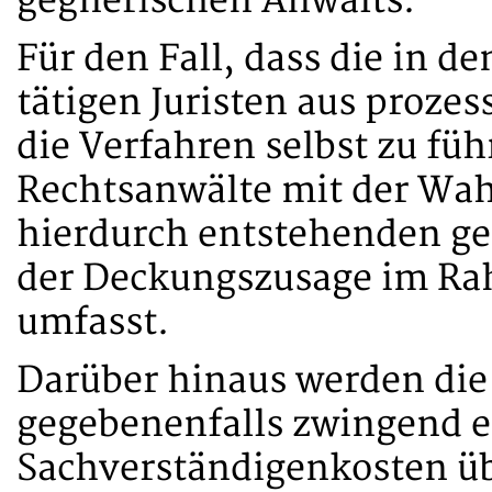
gegnerischen Anwalts.
Für den Fall, dass die in d
tätigen Juristen aus proze
die Verfahren selbst zu füh
Rechtsanwälte mit der Wah
hierdurch entstehenden ge
der Deckungszusage im Ra
umfasst.
Darüber hinaus werden die 
gegebenenfalls zwingend e
Sachverständigenkosten ü