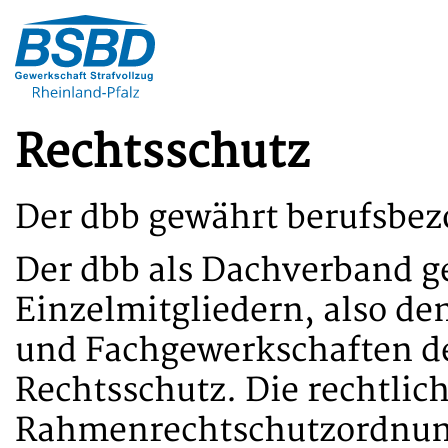
Rechtsschutz
Der dbb gewährt berufsbe
Der dbb als Dachverband g
Einzelmitgliedern, also d
und Fachgewerkschaften d
Rechtsschutz. Die rechtlich
Rahmenrechtschutzordnun