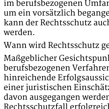
im berufsbezogenen Umfang
um ein vorsätzlich begang
kann der Rechtsschutz auc
werden.
Wann wird Rechtsschutz g
Maßgeblicher Gesichtspunk
berufsbezogenen Verfahren
hinreichende Erfolgsaussic
einer juristischen Einschä
davon ausgegangen werden
Rechtsschutzfall erfolgreic