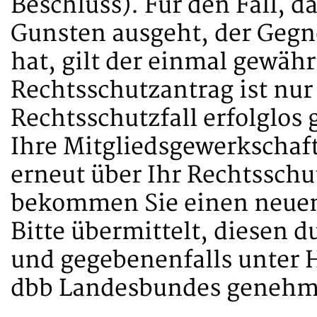
Beschluss). Für den Fall, d
Gunsten ausgeht, der Gegne
hat, gilt der einmal gewähr
Rechtsschutzantrag ist nur
Rechtsschutzfall erfolglos 
Ihre Mitgliedsgewerkschaf
erneut über Ihr Rechtsschu
bekommen Sie einen neuen
Bitte übermittelt, diesen 
und gegebenenfalls unter 
dbb Landesbundes genehmi