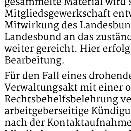
gesammelte Material wird s
Mitgliedsgewerkschaft ent
Mitwirkung des Landesbunde
Landesbund an das zuständ
weiter gereicht. Hier erfolg
Bearbeitung.
Für den Fall eines drohend
Verwaltungsakt mit einer
Rechtsbehelfsbelehrung ve
arbeitgeberseitige Kündigu
nach der Kontaktaufnahme 