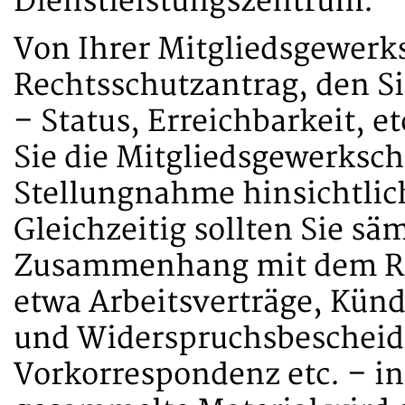
Dienstleistungszentrum.
Von Ihrer Mitgliedsgewerks
Rechtsschutzantrag, den Si
– Status, Erreichbarkeit, et
Sie die Mitgliedsgewerksch
Stellungnahme hinsichtlic
Gleichzeitig sollten Sie sä
Zusammenhang mit dem Re
etwa Arbeitsverträge, Kün
und Widerspruchsbescheide
Vorkorrespondenz etc. – in