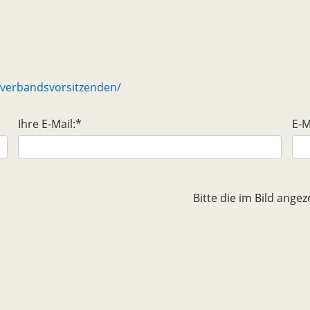
sverbandsvorsitzenden/
Ihre E-Mail:
*
E-M
Bitte die im Bild ang