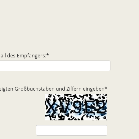
ail des Empfängers:
*
ezeigten Großbuchstaben und Ziffern eingeben
*